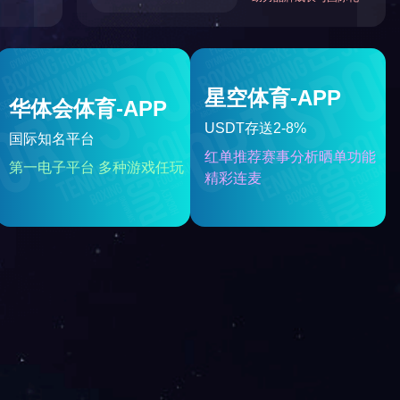
创建融入企业经营发展全流程，积极践行
定。张攀洲、解钢两位同志在岗位上恪