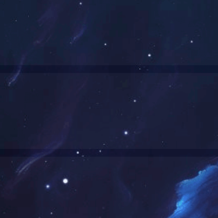
 - 星空(中国) 荣获市级文明
人
发布日期：2026-04-02 16:14:40
2025年度平凉市社会事业先进集体、先进个人和优
工张攀洲、解钢荣获先进个人荣誉称号。