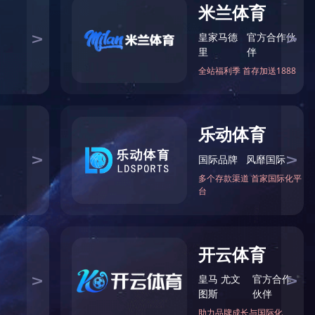
星空网页版
公告公示
视频展播
单位 两名职工获评先进个
秀成果，星空网页版·官方站 - 星空