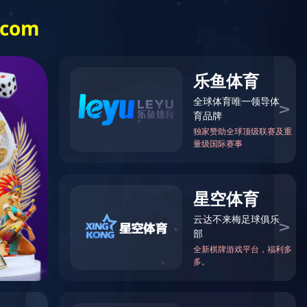
业务板块
星空网页版