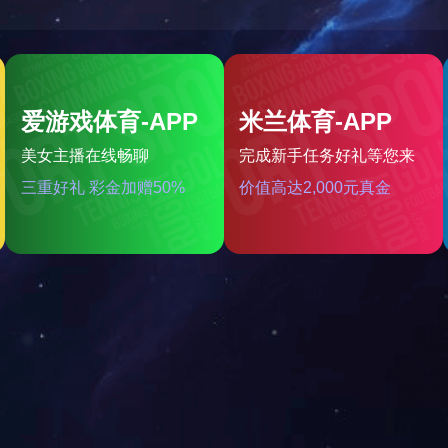
 - 星空(中国) 高度重视精神文明建设，将文明
。此次获评，是对集团精神文明建设成果的充分肯
了产投人的风采，为全体职工树立了榜样。